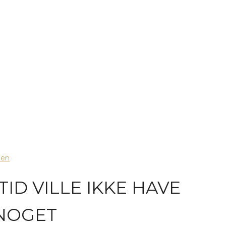
ien
ID VILLE IKKE HAVE
NOGET